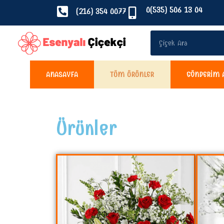
0(535) 506 13 04
(216) 354 0077
ANASAYFA
TÜM ÜRÜNLER
GÖNDERIM 
Ürünler