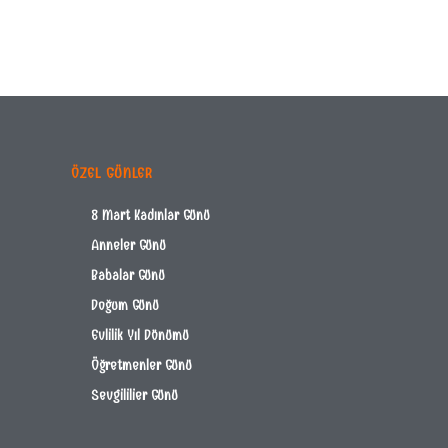
ÖZEL GÜNLER
8 Mart Kadınlar Günü
Anneler Günü
Babalar Günü
Doğum Günü
Evlilik Yıl Dönümü
Öğretmenler Günü
Sevgililier Günü