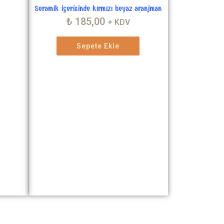
Seramik içerisinde kırmızı beyaz aranjman
₺
185,00
+ KDV
Sepete Ekle