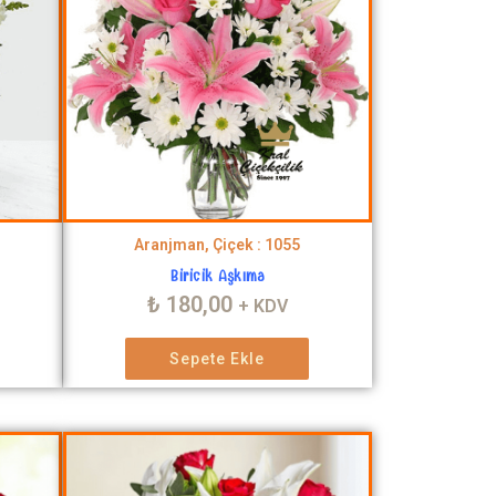
Aranjman, Çiçek : 1055
Biricik Aşkıma
₺
180,00
+ KDV
Sepete Ekle