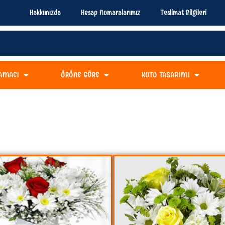
Hakkımızda
Hesap Numaralarımız
Teslimat Bilgileri
AMACI
ÜRÜNE GÖRE
KUTU TASARIMI