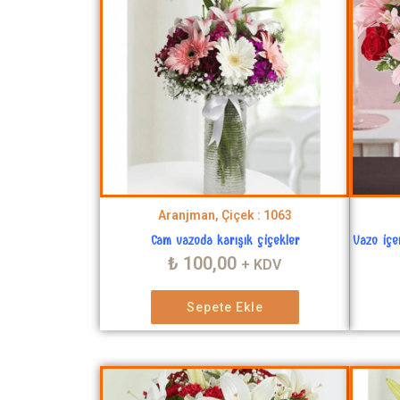
Aranjman, Çiçek : 1063
Cam vazoda karışık çiçekler
Vazo içe
₺
100,00
+ KDV
Sepete Ekle