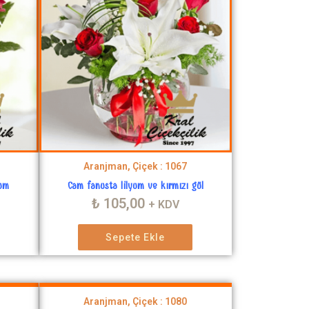
Aranjman, Çiçek : 1067
yum
Cam fanusta lilyum ve kırmızı gül
₺
105,00
+ KDV
Sepete Ekle
Aranjman, Çiçek : 1080