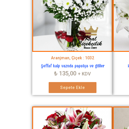
Aranjman, Çiçek : 1032
Şeffaf kalp vazoda papatya ve güller
₺
135,00
+ KDV
Sepete Ekle