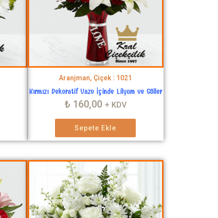
Aranjman, Çiçek : 1021
Kırmızı Dekoratif Vazo İçinde Lilyum ve Güller
₺
160,00
+ KDV
Sepete Ekle