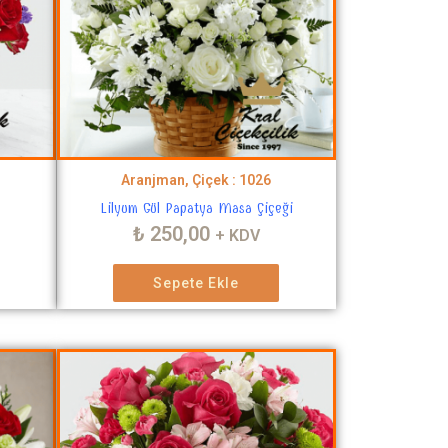
Aranjman, Çiçek : 1026
Lilyum Gül Papatya Masa Çiçeği
₺
250,00
+ KDV
Sepete Ekle