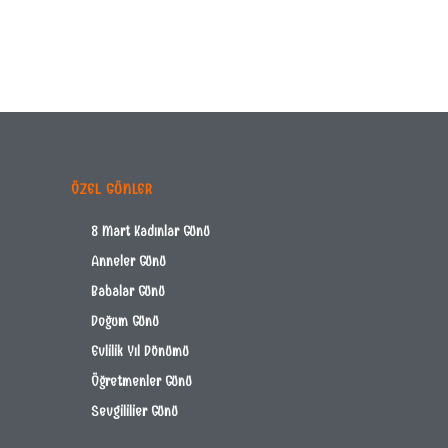
ÖZEL GÜNLER
8 Mart Kadınlar Günü
Anneler Günü
Babalar Günü
Doğum Günü
Evlilik Yıl Dönümü
Öğretmenler Günü
Sevgililier Günü