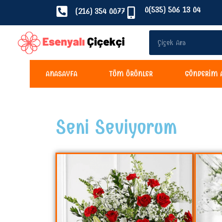
0(535) 506 13 04
(216) 354 0077
ANASAYFA
TÜM ÜRÜNLER
GÖNDERIM 
Seni Seviyorum