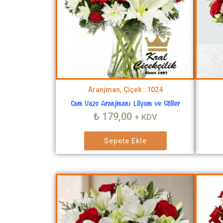
Aranjman, Çiçek : 1024
Cam Vazo Aranjmanı Lilyum ve Güller
₺
179,00
+ KDV
Sepete Ekle