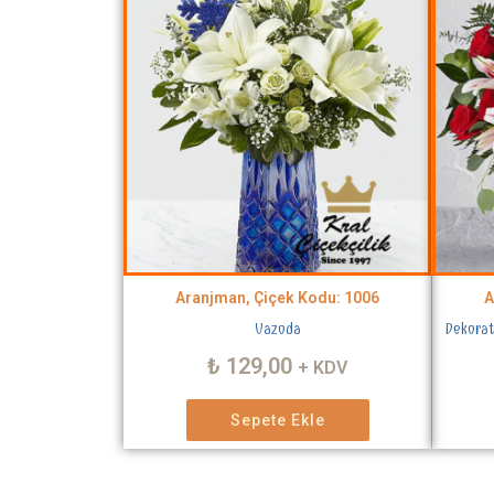
Aranjman, Çiçek Kodu: 1006
A
Vazoda
Dekorat
₺
129,00
+ KDV
Sepete Ekle