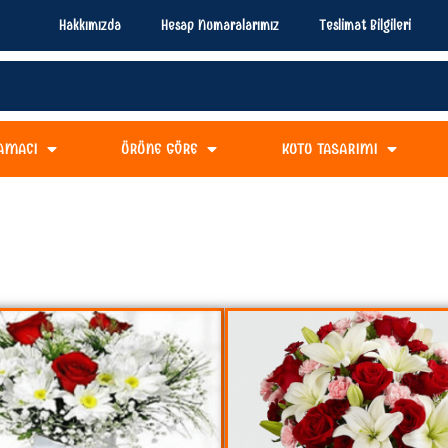
Hakkımızda
Hesap Numaralarımız
Teslimat Bilgileri
AMACI
ÜRÜNE GÖRE
KUTU TASARIMI