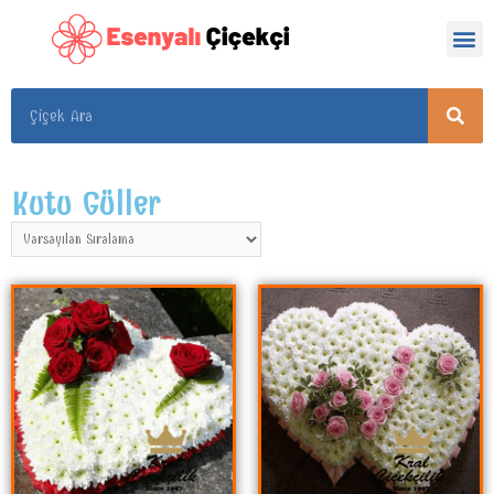
Kutu Güller