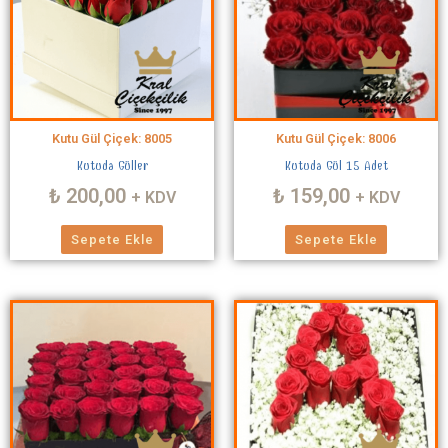
Kutu Gül Çiçek: 8005
Kutu Gül Çiçek: 8006
Kutuda Güller
Kutuda Gül 15 Adet
₺
200,00
₺
159,00
+ KDV
+ KDV
Sepete Ekle
Sepete Ekle