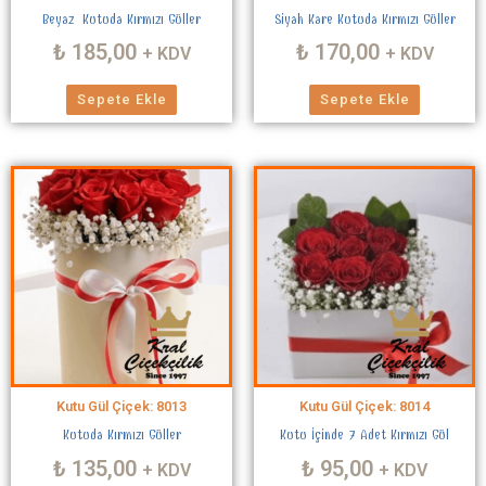
Beyaz Kutuda Kırmızı Güller
Siyah Kare Kutuda Kırmızı Güller
₺
185,00
₺
170,00
+ KDV
+ KDV
Sepete Ekle
Sepete Ekle
Kutu Gül Çiçek: 8013
Kutu Gül Çiçek: 8014
Kutuda Kırmızı Güller
Kutu İçinde 7 Adet Kırmızı Gül
₺
135,00
₺
95,00
+ KDV
+ KDV