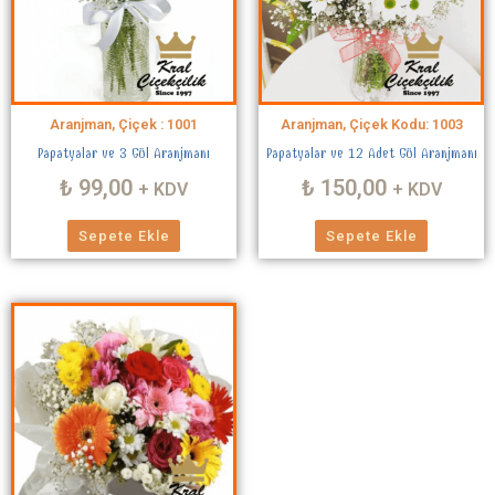
Aranjman, Çiçek : 1001
Aranjman, Çiçek Kodu: 1003
Papatyalar ve 3 Gül Aranjmanı
Papatyalar ve 12 Adet Gül Aranjmanı
₺
99,00
₺
150,00
+ KDV
+ KDV
Sepete Ekle
Sepete Ekle