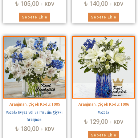
₺
105,00
₺
140,00
+ KDV
+ KDV
Sepete Ekle
Sepete Ekle
Aranjman, Çiçek Kodu: 1005
Aranjman, Çiçek Kodu: 1006
Vazoda Beyaz Gül ve Mevsim Çiçekli
Vazoda
Aranjmanı
₺
129,00
+ KDV
₺
180,00
+ KDV
Sepete Ekle