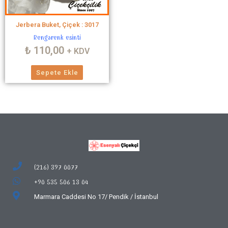
Jerbera Buket, Çiçek : 3017
Rengarenk esinti
₺
110,00
+ KDV
Sepete Ekle
(216) 397 0077
+90 535 506 13 04
Marmara Caddesi No 17/
Pendik / İstanbul